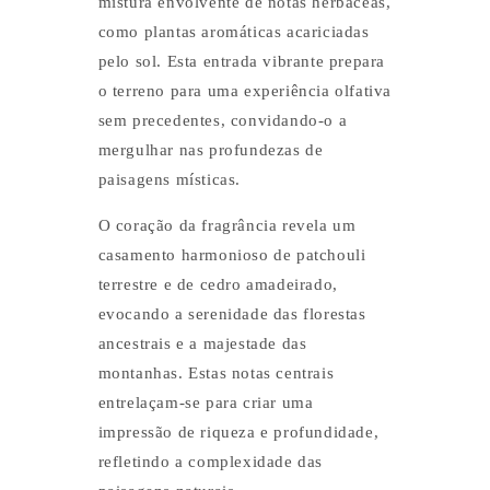
mistura envolvente de notas herbáceas,
como plantas aromáticas acariciadas
pelo sol. Esta entrada vibrante prepara
o terreno para uma experiência olfativa
sem precedentes, convidando-o a
mergulhar nas profundezas de
paisagens místicas.
O coração da fragrância revela um
casamento harmonioso de patchouli
terrestre e de cedro amadeirado,
evocando a serenidade das florestas
ancestrais e a majestade das
montanhas. Estas notas centrais
entrelaçam-se para criar uma
impressão de riqueza e profundidade,
refletindo a complexidade das