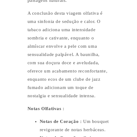
paisagens naturais.
A conclusão desta viagem olfativa é
uma sinfonia de sedução e calor. O
tabaco adiciona uma intensidade
sombria e cativante, enquanto o
almíscar envolve a pele com uma
sensualidade palpável. A baunilha,
com sua doçura doce e aveludada,
oferece um acabamento reconfortante,
enquanto ecos de um clube de jazz
fumado adicionam um toque de
nostalgia e sensualidade intensa.
Notas Olfativas :
Notas de Coração :
Um bouquet
revigorante de notas herbáceas.