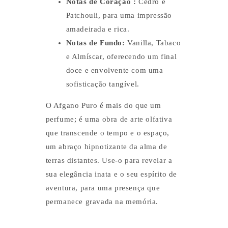
Notas de Coração :
Cedro e
Patchouli, para uma impressão
amadeirada e rica.
Notas de Fundo:
Vanilla, Tabaco
e Almíscar, oferecendo um final
doce e envolvente com uma
sofisticação tangível.
O Afgano Puro é mais do que um
perfume; é uma obra de arte olfativa
que transcende o tempo e o espaço,
um abraço hipnotizante da alma de
terras distantes. Use-o para revelar a
sua elegância inata e o seu espírito de
aventura, para uma presença que
permanece gravada na memória.