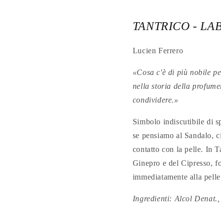
TANTRICO - LA
Lucien Ferrero
«Cosa c'è di più nobile pe
nella storia della profume
condividere.»
Simbolo indiscutibile di s
se pensiamo al Sandalo, ci
contatto con la pelle. In T
Ginepro e del Cipresso, fo
immediatamente alla pelle
Ingredienti: Alcol Denat.