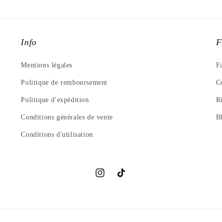
Info
F
Mentions légales
F
Politique de remboursement
C
Politique d'expédition
R
Conditions générales de vente
B
Conditions d'utilisation
Instagram
TikTok