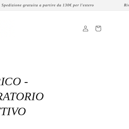
zione gratuita a partire da 130€ per l'estero
Rivendit
Accedi
Carrello
ICO -
RATORIO
TIVO