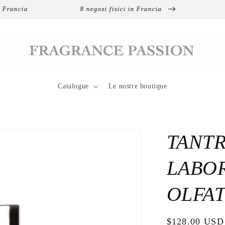
cia
8 negozi fisici in Francia
Spedi
Catalogue
Le nostre boutique
TANTR
LABO
OLFAT
Prezzo
$128.00 USD