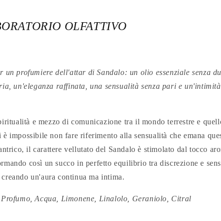
BORATORIO OLFATTIVO
r un profumiere dell'attar di Sandalo: un olio essenziale senza du
ria, un'eleganza raffinata, una sensualità senza pari e un'intimità
piritualità e mezzo di comunicazione tra il mondo terrestre e quell
 è impossibile non fare riferimento alla sensualità che emana que
antrico, il carattere vellutato del Sandalo è stimolato dal tocco ar
rmando così un succo in perfetto equilibrio tra discrezione e sensu
 creando un'aura continua ma intima.
, Profumo, Acqua, Limonene, Linalolo, Geraniolo, Citral