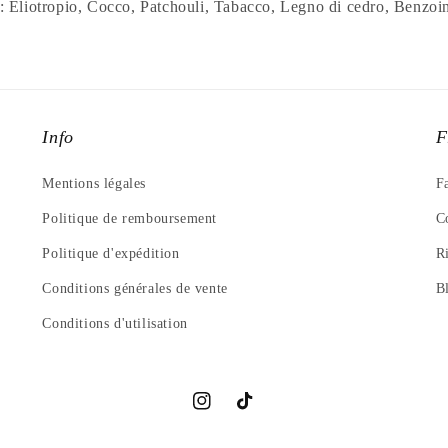
otropio, Cocco, Patchouli, Tabacco, Legno di cedro, Benzoin
Info
F
Mentions légales
F
Politique de remboursement
C
Politique d'expédition
R
Conditions générales de vente
B
Conditions d'utilisation
Instagram
TikTok