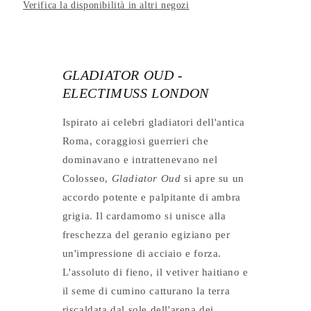
Verifica la disponibilità in altri negozi
GLADIATOR OUD -
ELECTIMUSS LONDON
Ispirato ai celebri gladiatori dell'antica
Roma, coraggiosi guerrieri che
dominavano e intrattenevano nel
Colosseo,
Gladiator Oud
si apre su un
accordo potente e palpitante di ambra
grigia. Il cardamomo si unisce alla
freschezza del geranio egiziano per
un'impressione di acciaio e forza.
L'assoluto di fieno, il vetiver haitiano e
il seme di cumino catturano la terra
riscaldata dal sole dell'arena dei